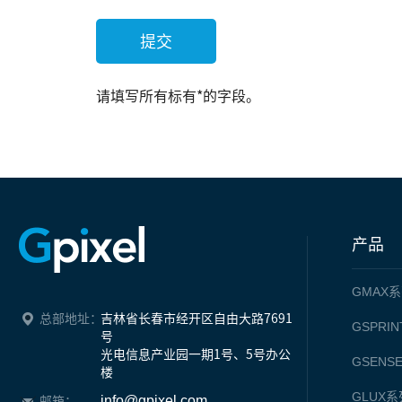
提交
请填写所有标有*的字段。
产品
GMAX
系
总部地址：
吉林省长春市经开区自由大路7691
GSPRIN
号

光电信息产业园一期1号、5号办公
GSENS
楼
GLUX
系
info@gpixel.com
邮箱：