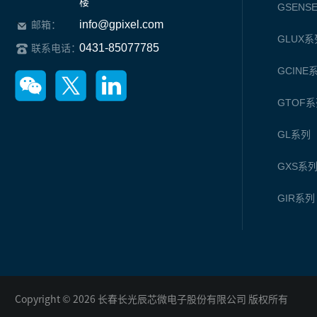
楼
GSENS
info@gpixel.com
邮箱：
GLUX
系
0431-85077785
联系电话：
GCINE
GTOF
系
GL
系列
GXS
系
GIR
系列
Copyright © 2026 长春长光辰芯微电子股份有限公司 版权所有