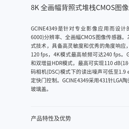
8K 全画幅背照式堆栈CMOS图
GCINE4349是针对专业影像应用而设计的一
6000)分辨率、全画幅CMOS图像传感
式技术，具备高灵敏度和优秀的角度响应，
120 fps，4K模式最高帧频可达240 fps。
和双增益HDR模式，最高可实现110 dB(
码相机(DSC)模式下的读出噪声可低至1.9
定快门控制。GCINE4349采用431针L
玻璃盖。
产品特性及优势