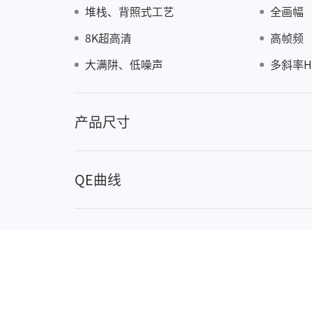
堆栈、背照式工艺
全画幅
8K超高清
高帧频
E43
大满阱、低噪声
多斜率H
产品尺寸
QE曲线