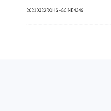
20210322ROHS -GCINE4349