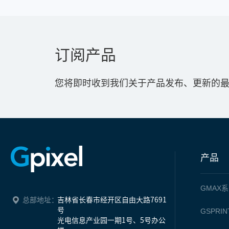
订阅产品
您将即时收到我们关于产品发布、更新的
产品
GMAX
系
总部地址：
吉林省长春市经开区自由大路7691
号

GSPRIN
光电信息产业园一期1号、5号办公