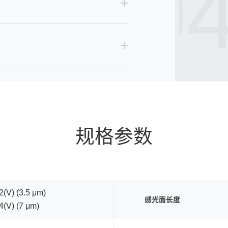
3504
规格参数
2(V) (3.5 μm)
感光面长度
4(V) (7 μm)