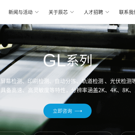
新闻与活动
关于辰芯
人才招聘
联系我
机器视觉
-Mount小面阵
物流和定位相关应用
X2424BSI
GMAX4416
GL
系列
X3405
GMAX3412
工业测量
X4002
GMAX3809
运动捕捉
X2518
GMAX2505
、屏幕检测、印刷检测、自动分拣、轨道检测 、光伏检测等
X2509
GMAX0505
具备高速、高灵敏度等特性，分辨率涵盖2K、4K、8K、1
分辨率
立即咨询
X15271BSI
GMAX64104
X32152
GMAX32103
X4651
GMAX3265