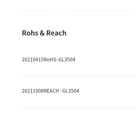
Rohs & Reach
20210415RoHS-GL3504
20211008REACH -GL3504