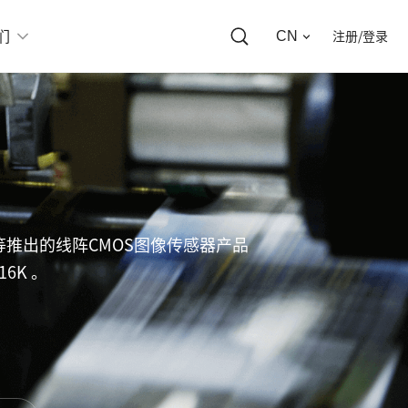
CN
们
注册/登录
推出的线阵CMOS图像传感器产品
6K 。