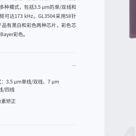
持多种模式，包括3.5 μm的单/双线和
达173 kHz。GL3504采用58针
该产品有黑白和彩色两种芯片，彩色芯
Bayer彩色。
：3.5 μm单线/双线、7 μm
线/四线
像素矫正