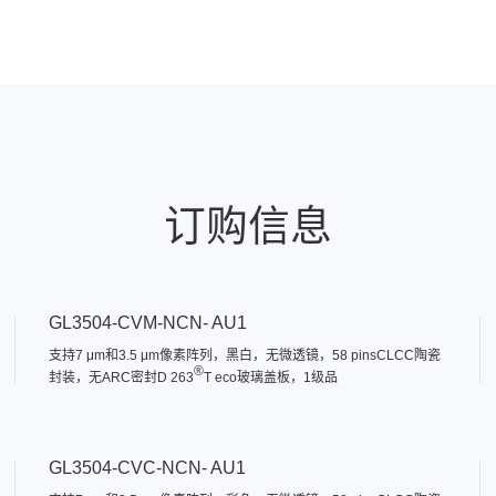
订购信息
GL3504-CVM-NCN- AU1
支持7 μm和3.5 μm像素阵列，黑白，无微透镜，58 pinsCLCC陶瓷
®
封装，无ARC密封D 263
T eco玻璃盖板，1级品
GL3504-CVC-NCN- AU1