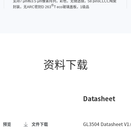
支持7 μm和3.5 μm像素阵列，彩色，无微透镜，58 pinsCLCC陶瓷
®
封装，无ARC密封D 263
T eco玻璃盖板，1级品
资料下载
Datasheet
GL3504 Datasheet V1.
预览
文件下载