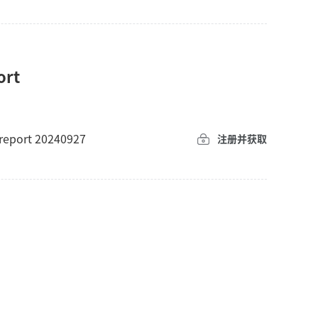
ort
t report 20240927
注册并获取