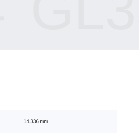
GL3
14.336 mm