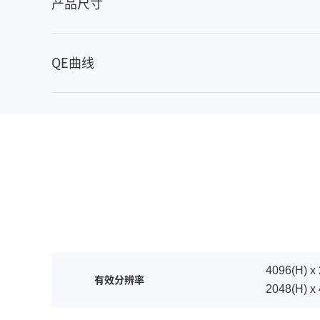
04
GL
产品尺寸
QE曲线
4096(H) x 
有效分辨率
2048(H) x 