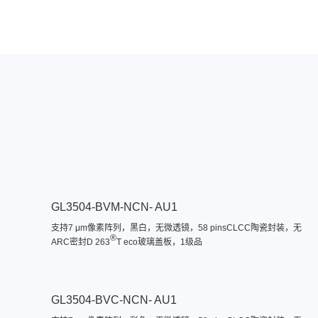
GL3504-BVM-NCN- AU1
支持7 μm像素阵列，黑白，无微透镜，58 pinsCLCC陶瓷封装，无
®
ARC密封D 263
T eco玻璃盖板，1级品
GL3504-BVC-NCN- AU1