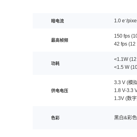
1.0 e⁻/pixe
暗电流
150 fps (10
最高帧频
42 fps (12 
<1.1W (12 
功耗
<1.5 W (10
3.3 V (模拟
1.8 V-3.3 V
供电电压
1.3V (数字
黑白&彩
色彩