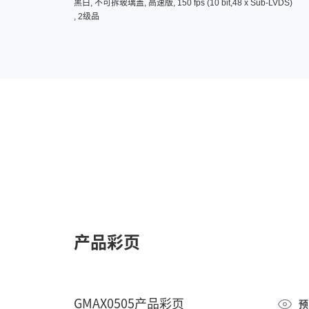
黑白, 不可拆玻璃盖, 高速版, 150 fps (10 bit,48 x Sub-LVDS)
, 2级品
产品彩页
GMAX0505产品彩页
预