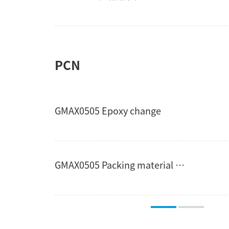
PCN
GMAX0505 Epoxy change
GMAX0505 Packing material and handling&soldering Instruction Change