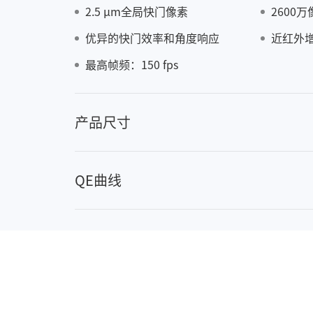
2.5 μm全局快门像素
2600
优异的快门效率和角度响应
近红外
AX0
最高帧频：150 fps
产品尺寸
QE曲线