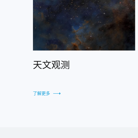
天文观测
显微成
更多
了解更多