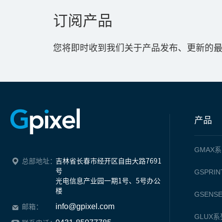
订阅产品
您将即时收到我们关于产品发布、更新的
产品
GMAX
系
总部地址：
吉林省长春市经开区自由大路7691
号

GSPRIN
光电信息产业园一期1号、5号办公
楼
GSENS
info@gpixel.com
邮箱：
GLUX
系