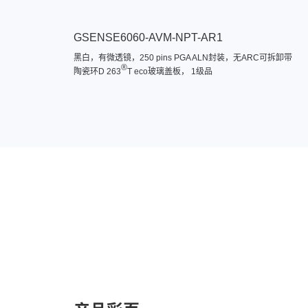
GSENSE6060-AVM-NPT-AR1
黑白，有微透镜，250 pins PGA ALN封装，无ARC可拆卸带
®
陶瓷环D 263
T eco玻璃盖板， 1级品