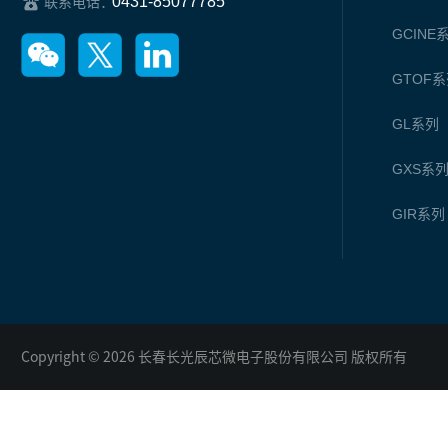
0431-85077785
联系电话：
GCINE
GTOF
系
GL
系列
GXS
系
GIR
系列
Copyright © 2026 长春长光辰芯微电子股份有限公司 版权所有