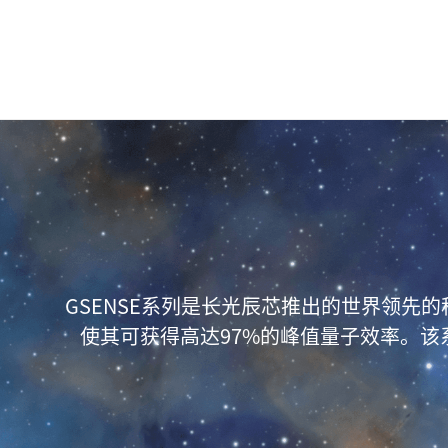
GSENSE系列是长光辰芯推出的世界领先
使其可获得高达97%的峰值量子效率。