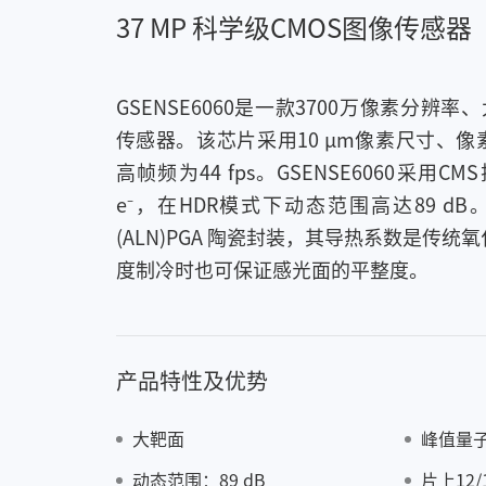
37 MP 科学级CMOS图像传感器
GSENSE6060是一款3700万像素分辨
传感器。该芯片采用10 μm像素尺寸、
高帧频为44 fps。GSENSE6060采用C
e⁻，在HDR模式下动态范围高达89 dB。
(ALN)PGA 陶瓷封装，其导热系数是传统
度制冷时也可保证感光面的平整度。
产品特性及优势
大靶面
峰值量子
动态范围：89 dB
片上12/1