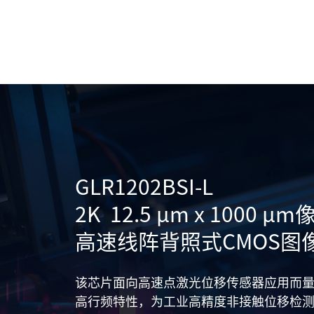
GLR1202BSI-L

2K  12.5 μm x 1000 μ
高速线阵背照式CMOS图
该芯片面向高速点激光位移传感器应用而量
高行频特性，为工业高精度非接触位移检