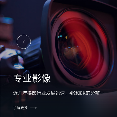
医疗成像
在医疗成像及相关学科的研究中，数字成像技术已被广泛地应用。通过成像设备，医生可以通过观察人体外部或内部特征来诊断疾病。为了减缓病人在诊疗过程中受到的不适和为医生提供准确的图像数据，需要仪器能够快速、精准地输出具有足够细节的图像。
了解更多