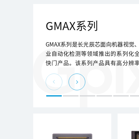
GMAX系列
GMAX系列是长光辰芯面向机器视觉
业自动化检测等领域推出的系列化
快门产品。该系列产品具有高分辨
高帧频等独特优势。可充分利用高
业相机接口,赋能工厂自动化检测、
交通、屏幕检测、等多种应用场
GMAX系列产品像素平台涵盖从2.5 u
4.6 um,分辨率从2.4MP到152MP。在2
um的像素平台下开发的四款产品,采
管脚兼容的设计,便于相机集成和开发