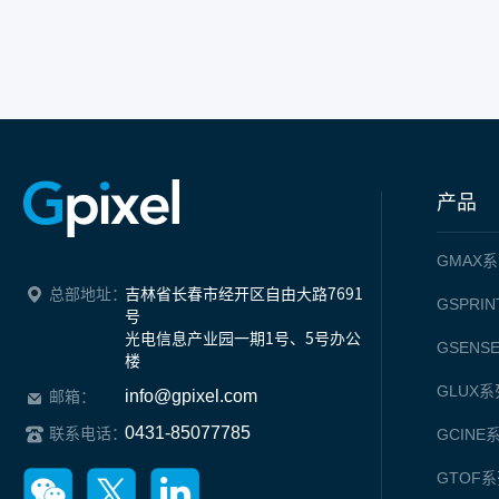
产品
GMAX
系
总部地址：
吉林省长春市经开区自由大路7691
GSPRIN
号

光电信息产业园一期1号、5号办公
GSENS
楼
GLUX
系
info@gpixel.com
邮箱：
0431-85077785
联系电话：
GCINE
GTOF
系