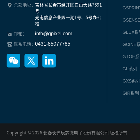
总部地址：
吉林省长春市经开区自由大路7691
GSPRIN
号

光电信息产业园一期1号、5号办公
GSENS
楼
GLUX
系
info@gpixel.com
邮箱：
0431-85077785
联系电话：
GCINE
GTOF
系
GL
系列
GXS
系
GIR
系列
Copyright © 2026 长春长光辰芯微电子股份有限公司 版权所有