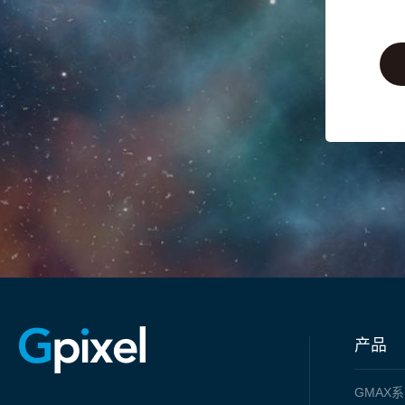
产品
GMAX
系