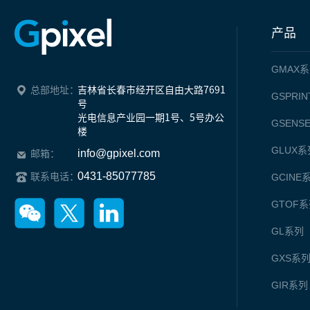
产品
GMAX
系
总部地址：
吉林省长春市经开区自由大路7691
GSPRIN
号

光电信息产业园一期1号、5号办公
GSENS
楼
GLUX
系
info@gpixel.com
邮箱：
0431-85077785
联系电话：
GCINE
GTOF
系
GL
系列
GXS
系
GIR
系列