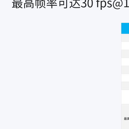
最高帧率可达30 fps@12