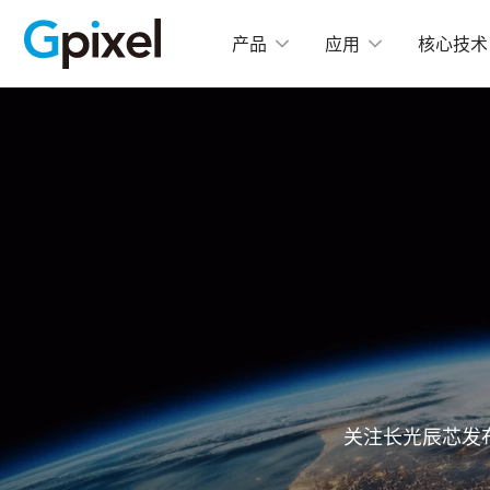
产品
应用
核心技术
C
GMAX
GMA
GSPRINT
GMA
GSENSE
GMA
GMA
GLUX
GMA
GCINE
高
GTOF
GMA
GL
关注长光辰芯发
GMA
GXS
GMA