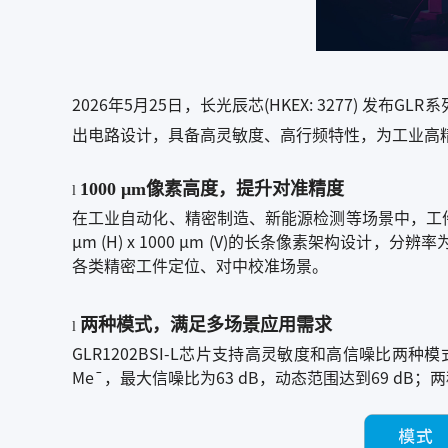
2026年5月25日，长光辰芯(HKEX: 3277)
发布GLR
出电路设计，具备高灵敏度、高行频特性，为工业高
1000
μm
像素高度，提升对准精度
l
在工业自动化、精密制造、新能源检测等场景中，工件对
μm (H) x 1000 μm (V)的长条像素架构设计
各类精密工件定位、对中校准场景。
两种模式，满足多场景应用需求
l
GLR1202BSI-L芯片支持高灵敏度和高信噪比两
Me¯，最大信噪比为63 dB，动态范围达到69 dB