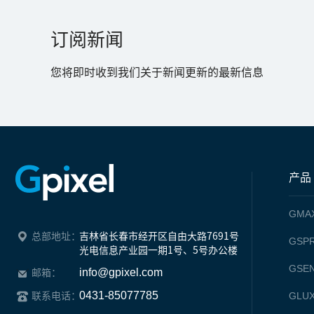
订阅新闻
您将即时收到我们关于新闻更新的最新信息
产品
GMA
总部地址：
吉林省长春市经开区自由大路7691号

GSPR
光电信息产业园一期1号、5号办公楼
GSE
info@gpixel.com
邮箱：
0431-85077785
GLU
联系电话：