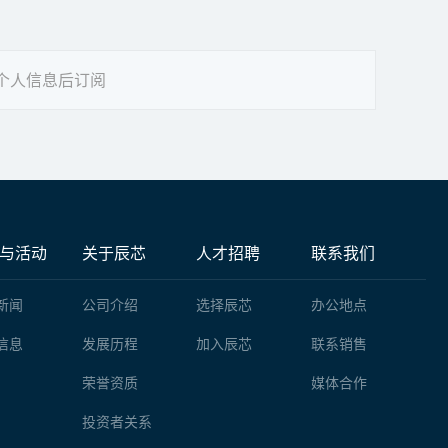
个人信息后订阅
与活动
关于辰芯
人才招聘
联系我们
新闻
公司介绍
选择辰芯
办公地点
信息
发展历程
加入辰芯
联系销售
荣誉资质
媒体合作
投资者关系