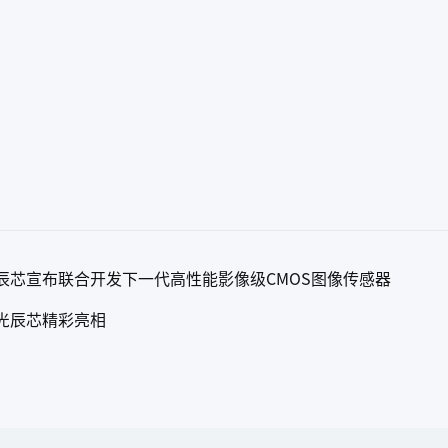
辰芯宣布联合开发下一代高性能影像级CMOS图像传感器
光辰芯精彩亮相