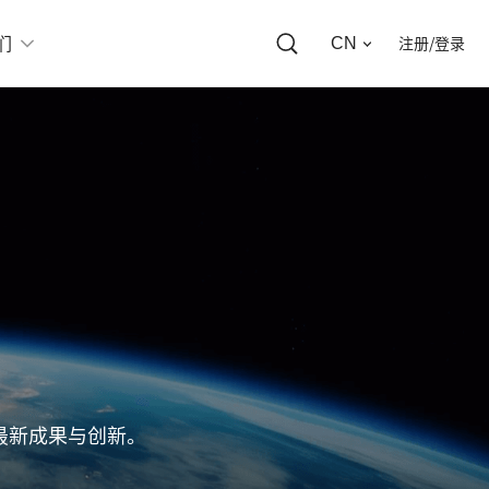
CN
们
注册/登录
最新成果与创新。