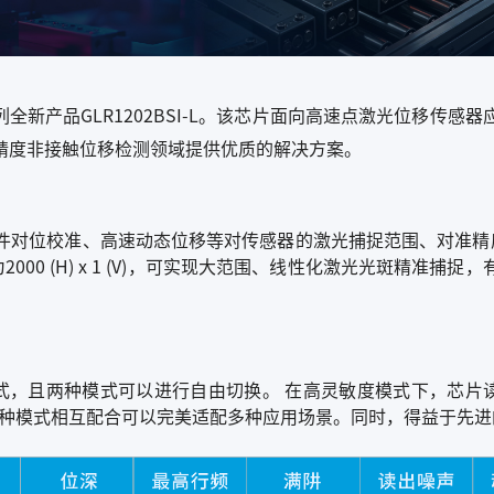
系列全新产品GLR1202BSI-L。该芯片面向高速点激光位移
精度非接触位移检测领域提供优质的解决方案。
位校准、高速动态位移等对传感器的激光捕捉范围、对准精度、成像速
，分辨率为2000 (H) x 1 (V)，可实现大范围、线性化激光光
种模式，且两种模式可以进行自由切换。 在高灵敏度模式下，芯片读出
；两种模式相互配合可以完美适配多种应用场景。同时，得益于先进的背