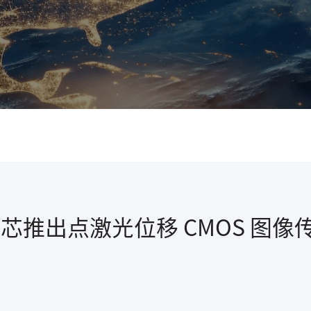
辰芯推出点激光位移 CMOS 图像