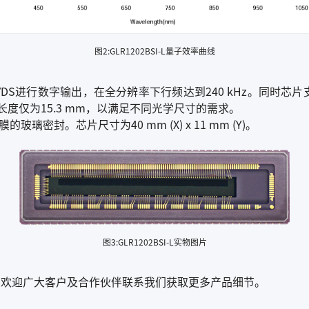
图2:GLR1202BSI-L量子效率曲线
Sub-LVDS进行数字输出，在全分辨率下行频达到240 kHz。同时芯片支持
光区长度仅为15.3 mm，以满足不同光学尺寸的需求。
密封。芯片尺寸为40 mm (X) x 11 mm (Y)。
图3:GLR1202BSI-L实物图片
。欢迎广大客户及合作伙伴联系我们获取更多产品细节。