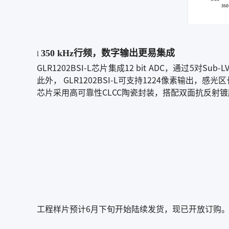
350 kHz行频，数字输出更易集成
l
GLR1202BSI-L芯片集成12 bit ADC，通过5对
此外， GLR1202BSI-L可支持1224像素输出，感
芯片采用高可靠性CLCC陶瓷封装，搭配双面抗反射镀膜的玻璃
工程样片预计6月下旬开始陆续发货，现已开放订购